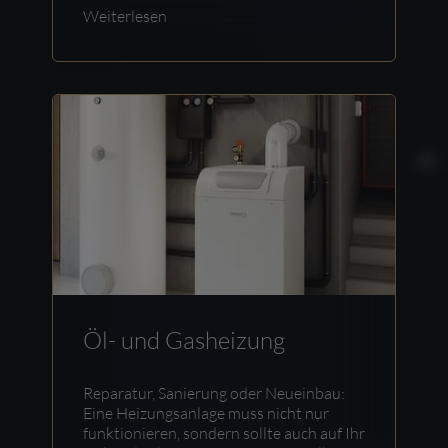
Weiterlesen
Öl- und Gasheizung
Reparatur, Sanierung oder Neueinbau:
Eine Heizungsanlage muss nicht nur
funktionieren, sondern sollte auch auf Ihr