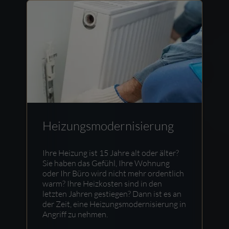
Heizungsmodernisierung
Ihre Heizung ist 15 Jahre alt oder älter?
Sie haben das Gefühl, Ihre Wohnung
oder Ihr Büro wird nicht mehr ordentlich
warm? Ihre Heizkosten sind in den
letzten Jahren gestiegen? Dann ist es an
der Zeit, eine Heizungsmodernisierung in
Angriff zu nehmen.