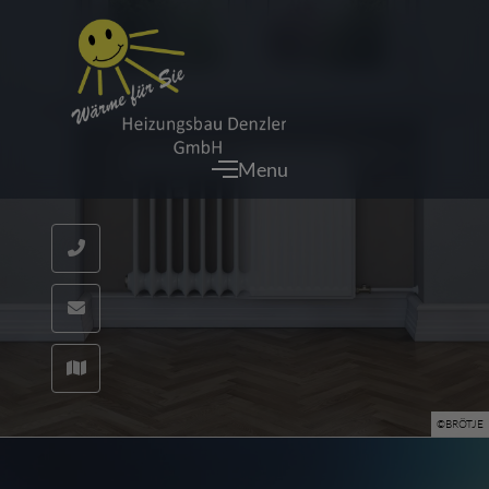
Menu
©BRÖTJE