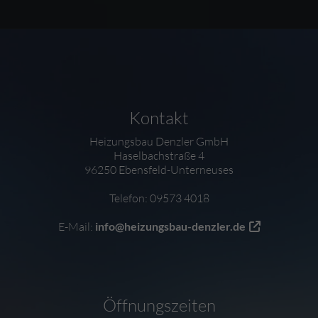
FOOTER - KONTAKTDATEN UND ÖFFNUNG
Kontakt
Heizungsbau Denzler GmbH
Haselbachstraße 4
96250 Ebensfeld-Unterneuses
Telefon: 09573 4018
E-Mail:
info@heizungsbau-denzler.de
Öffnungszeiten